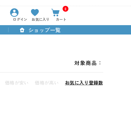
0
ログイン
お気に入り
カート
ショップ一覧
対象商品：
価格が安い
価格が高い
お気に入り登録数