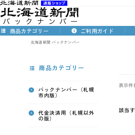
商品カテゴリー
ご利用ガイド
北海道新聞 バックナンバー
商品カテゴリー
表示件
バックナンバー（札幌
市内版）
該当
代金決済用（札幌以外
の版）