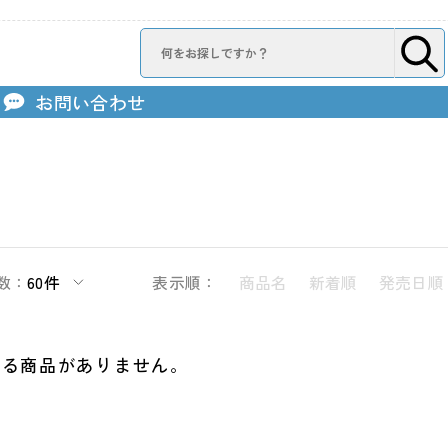
お問い合わせ
数：
60件
表示順：
商品名
新着順
発売日順
する商品がありません。