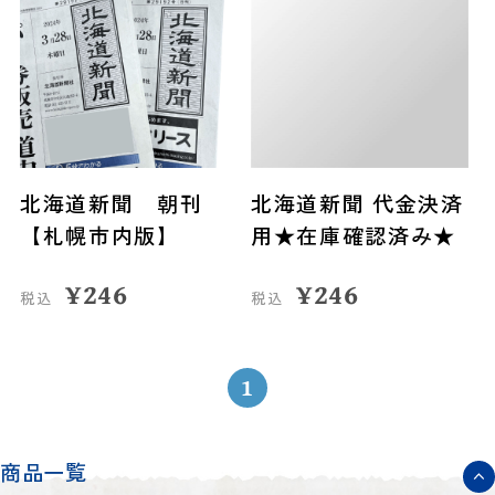
北海道新聞 朝刊
北海道新聞 代金決済
【札幌市内版】
用★在庫確認済み★
¥
246
¥
246
税込
税込
1
商品一覧