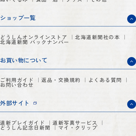
ショップ一覧
どうしんオンラインストア
北海道新聞社の本
北海道新聞 バックナンバー
お買い物について
ご利用ガイド
返品・交換規約
よくある質問
お問い合わせ
外部サイト
道新プレイガイド
道新写真サービス
どうしん記念日新聞
マイ・クリップ