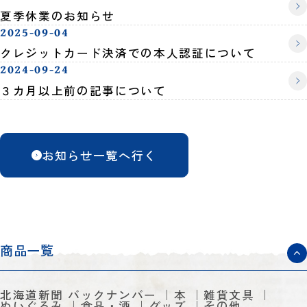
夏季休業のお知らせ
2025-09-04
クレジットカード決済での本人認証について
2024-09-24
３カ月以上前の記事について
お知らせ一覧へ行く
商品一覧
北海道新聞 バックナンバー
本
雑貨文具
ぬいぐるみ
食品・酒
グッズ
その他