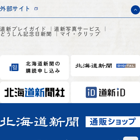
外部サイト
道新プレイガイド
道新写真サービス
どうしん記念日新聞
マイ・クリップ