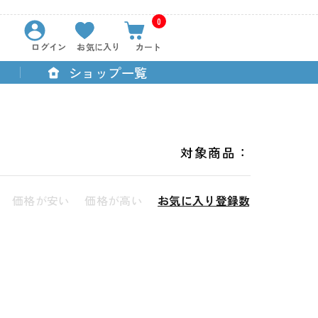
0
ログイン
お気に入り
カート
ショップ一覧
対象商品：
価格が安い
価格が高い
お気に入り登録数