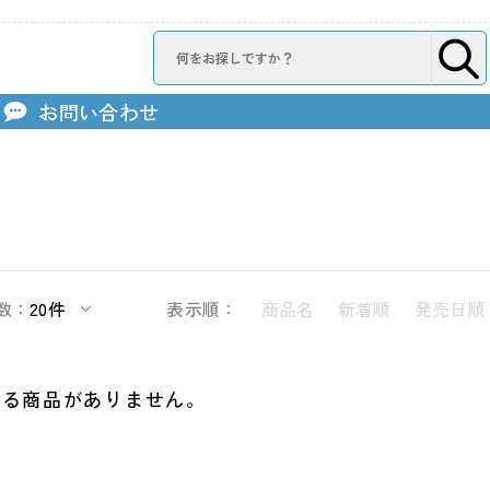
お問い合わせ
数：
20件
表示順：
商品名
新着順
発売日順
する商品がありません。