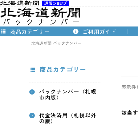
商品カテゴリー
ご利用ガイド
北海道新聞 バックナンバー
商品カテゴリー
表示件
バックナンバー（札幌
市内版）
該当
代金決済用（札幌以外
の版）