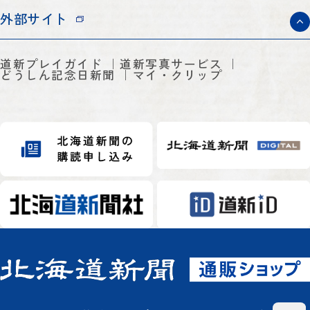
外部サイト
道新プレイガイド
道新写真サービス
どうしん記念日新聞
マイ・クリップ