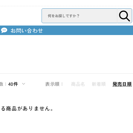
お問い合わせ
数：
40件
表示順：
商品名
新着順
発売日順
する商品がありません。