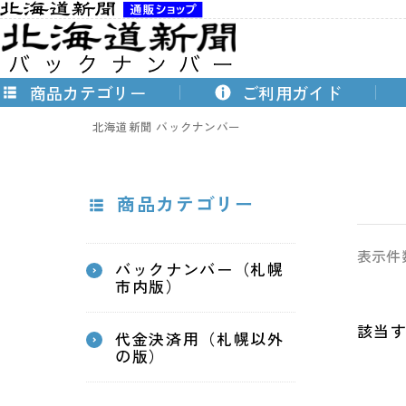
商品カテゴリー
ご利用ガイド
北海道新聞 バックナンバー
商品カテゴリー
表示件
バックナンバー（札幌
市内版）
該当
代金決済用（札幌以外
の版）