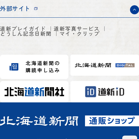
外部サイト
道新プレイガイド
道新写真サービス
どうしん記念日新聞
マイ・クリップ