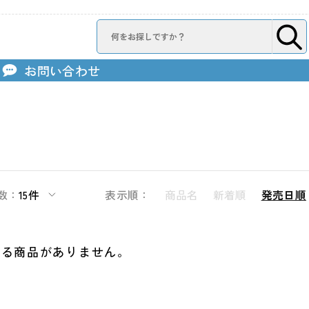
お問い合わせ
数：
15件
表示順：
商品名
新着順
発売日順
する商品がありません。