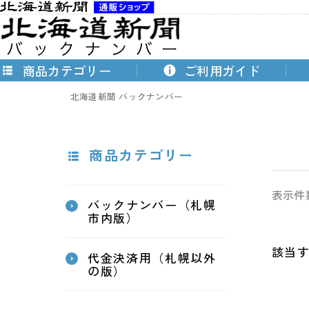
商品カテゴリー
ご利用ガイド
北海道新聞 バックナンバー
商品カテゴリー
表示件
バックナンバー（札幌
市内版）
該当
代金決済用（札幌以外
の版）