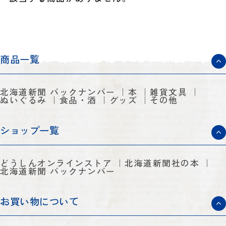
商品一覧
北海道新聞 バックナンバー
本
雑貨文具
ぬいぐるみ
食品・酒
グッズ
その他
ショップ一覧
どうしんオンラインストア
北海道新聞社の本
北海道新聞 バックナンバー
お買い物について