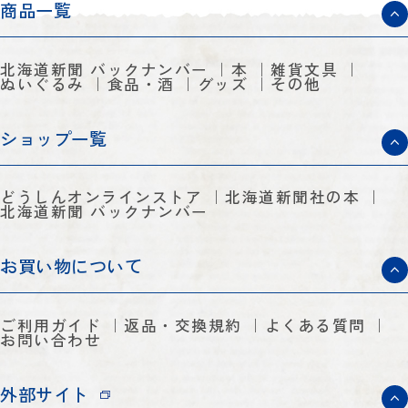
商品一覧
北海道新聞 バックナンバー
本
雑貨文具
ぬいぐるみ
食品・酒
グッズ
その他
ショップ一覧
どうしんオンラインストア
北海道新聞社の本
北海道新聞 バックナンバー
お買い物について
ご利用ガイド
返品・交換規約
よくある質問
お問い合わせ
外部サイト