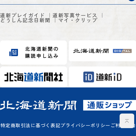
道新プレイガイド
道新写真サービス
どうしん記念日新聞
マイ・クリップ
特定商取引法に基づく表記
プライバシーポリシー
ご利用規約