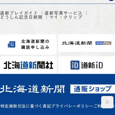
道新プレイガイド
道新写真サービス
どうしん記念日新聞
マイ・クリップ
特定商取引法に基づく表記
プライバシーポリシー
ご利用規約