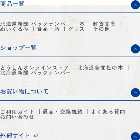
商品一覧
北海道新聞 バックナンバー
本
雑貨文具
ぬいぐるみ
食品・酒
グッズ
その他
ショップ一覧
どうしんオンラインストア
北海道新聞社の本
北海道新聞 バックナンバー
お買い物について
ご利用ガイド
返品・交換規約
よくある質問
お問い合わせ
外部サイト