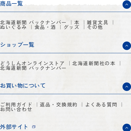
商品一覧
北海道新聞 バックナンバー
本
雑貨文具
ぬいぐるみ
食品・酒
グッズ
その他
ショップ一覧
どうしんオンラインストア
北海道新聞社の本
北海道新聞 バックナンバー
お買い物について
ご利用ガイド
返品・交換規約
よくある質問
お問い合わせ
外部サイト