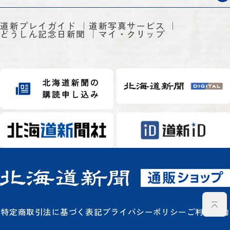
道新プレイガイド
道新写真サービス
どうしん記念日新聞
マイ・クリップ
特定商取引法に基づく表記
プライバシーポリシー
ご利用規約