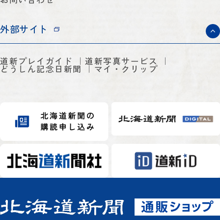
外部サイト
道新プレイガイド
道新写真サービス
どうしん記念日新聞
マイ・クリップ