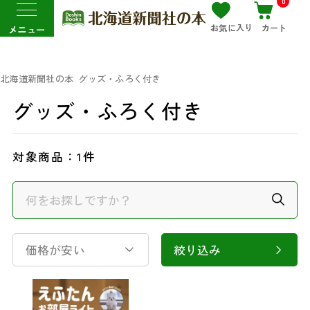
0
お気に入り
カート
メニュー
北海道新聞社の本
グッズ・ふろく付き
グッズ・ふろく付き
対象商品：
1件
価格が安い
絞り込み