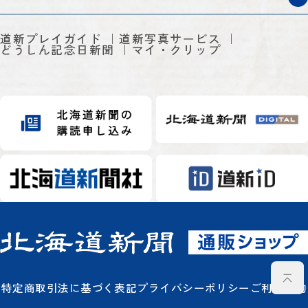
道新プレイガイド
道新写真サービス
どうしん記念日新聞
マイ・クリップ
特定商取引法に基づく表記
プライバシーポリシー
ご利用規約