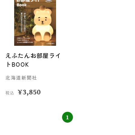
えふたんお部屋ライ
トBOOK
北海道新聞社
¥
3,850
税込
1