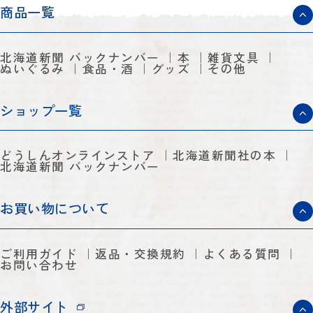
商品一覧
北海道新聞 バックナンバー
本
雑貨文具
ぬいぐるみ
食品・酒
グッズ
その他
ショップ一覧
どうしんオンラインストア
北海道新聞社の本
北海道新聞 バックナンバー
お買い物について
ご利用ガイド
返品・交換規約
よくある質問
お問い合わせ
外部サイト