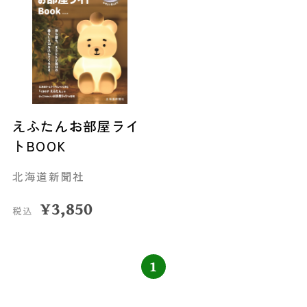
えふたんお部屋ライ
トBOOK
北海道新聞社
¥
3,850
税込
1