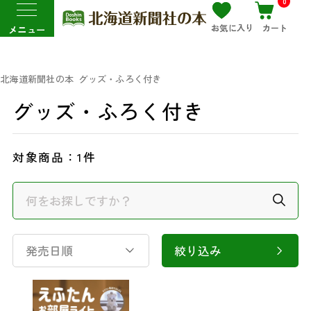
0
お気に入り
カート
メニュー
北海道新聞社の本
グッズ・ふろく付き
グッズ・ふろく付き
対象商品：
1件
発売日順
絞り込み