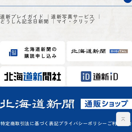
道新プレイガイド
道新写真サービス
どうしん記念日新聞
マイ・クリップ
特定商取引法に基づく表記
プライバシーポリシー
ご利用規約