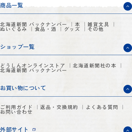
商品一覧
北海道新聞 バックナンバー
本
雑貨文具
ぬいぐるみ
食品・酒
グッズ
その他
ショップ一覧
どうしんオンラインストア
北海道新聞社の本
北海道新聞 バックナンバー
お買い物について
ご利用ガイド
返品・交換規約
よくある質問
お問い合わせ
外部サイト