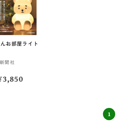
たんお部屋ライト
新聞社
¥
3,850
1