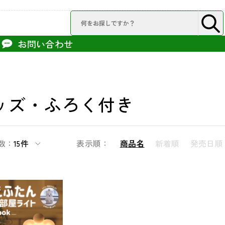
お問い合わせ
ッズ・ふろく付き
数：
15件
表示順：
商品名
新着順
発売日順