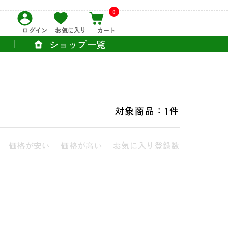
0
ログイン
お気に入り
カート
ショップ一覧
対象商品：
1件
価格が安い
価格が高い
お気に入り登録数