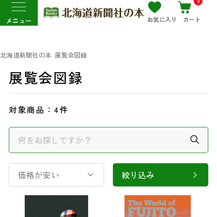
0
お気に入り
カート
メニュー
北海道新聞社の本
展覧会図録
展覧会図録
対象商品：
4件
価格が安い
絞り込み