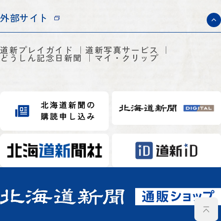
外部サイト
道新プレイガイド
道新写真サービス
どうしん記念日新聞
マイ・クリップ