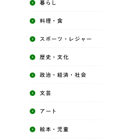
暮らし
料理・食
スポーツ・レジャー
歴史・文化
政治・経済・社会
文芸
アート
絵本・児童