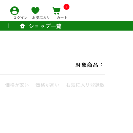
0
ログイン
お気に入り
カート
ショップ一覧
対象商品：
価格が安い
価格が高い
お気に入り登録数