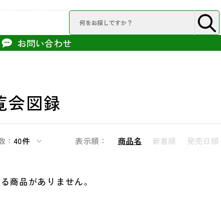
お問い合わせ
覧会図録
数：
40件
表示順：
商品名
新着順
発売日順
する商品がありません。