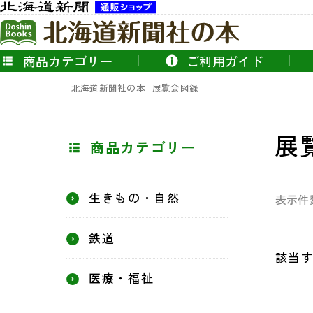
商品カテゴリー
ご利用ガイド
北海道新聞社の本
展覧会図録
展
商品カテゴリー
生きもの・自然
表示件
鉄道
該当
医療・福祉