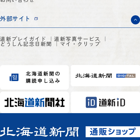
外部サイト
道新プレイガイド
道新写真サービス
どうしん記念日新聞
マイ・クリップ