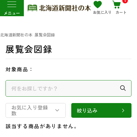
0
お気に入り
カート
メニュー
北海道新聞社の本
展覧会図録
展覧会図録
対象商品：
お気に入り登録
絞り込み
数
該当する商品がありません。