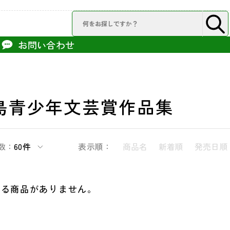
お問い合わせ
島青少年文芸賞作品集
数：
60件
表示順：
商品名
新着順
発売日順
する商品がありません。