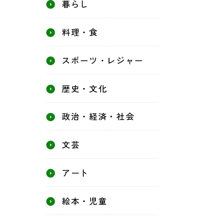
暮らし
料理・食
スポーツ・レジャー
歴史・文化
政治・経済・社会
文芸
アート
絵本・児童