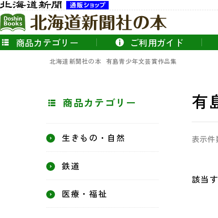
商品カテゴリー
ご利用ガイド
北海道新聞社の本
有島青少年文芸賞作品集
有
商品カテゴリー
生きもの・自然
表示件
鉄道
該当
医療・福祉