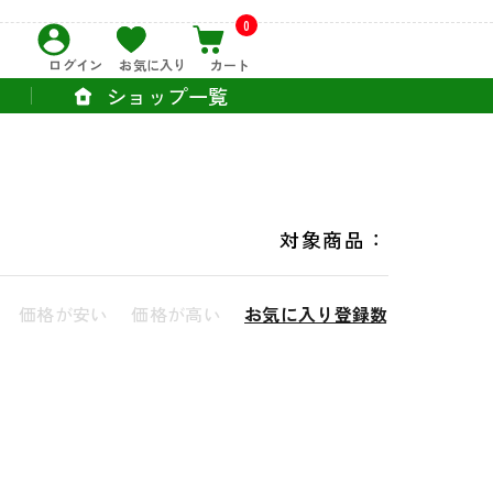
0
ログイン
お気に入り
カート
ショップ一覧
対象商品：
価格が安い
価格が高い
お気に入り登録数