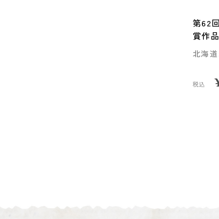
第62
賞作
北海道
税込