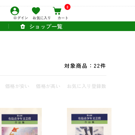
0
ログイン
お気に入り
カート
ショップ一覧
対象商品：
22件
価格が安い
価格が高い
お気に入り登録数