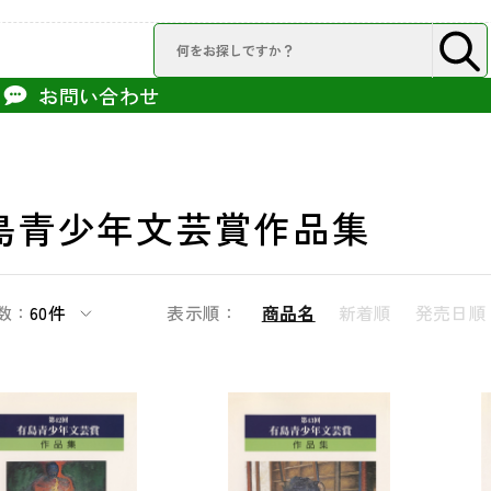
お問い合わせ
島青少年文芸賞作品集
数：
60件
表示順：
商品名
新着順
発売日順