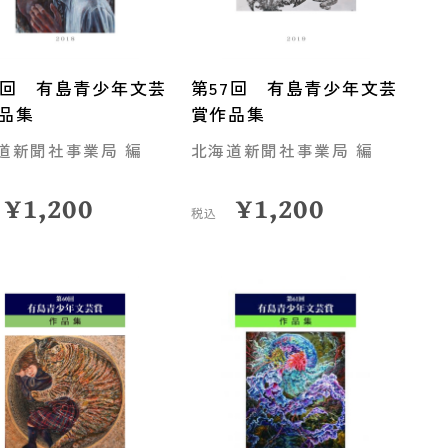
6回 有島青少年文芸
第57回 有島青少年文芸
品集
賞作品集
道新聞社事業局 編
北海道新聞社事業局 編
¥
1,200
¥
1,200
税込