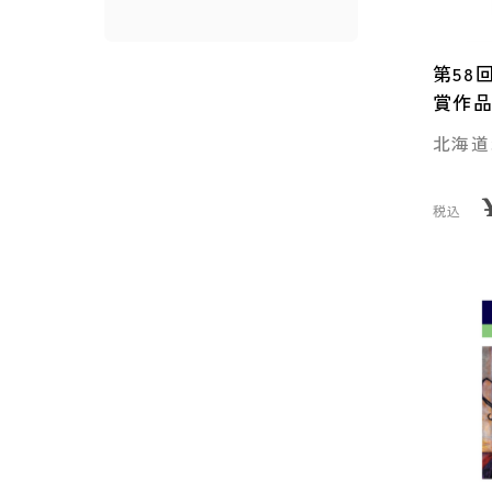
第58
賞作
北海道
税込