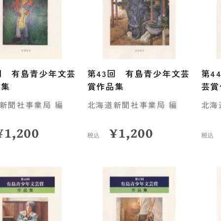
回 有島青少年文芸
第43回 有島青少年文芸
第4
品集
賞作品集
芸賞
新聞社事業局 編
北海道新聞社事業局 編
北海
¥
1,200
¥
1,200
税込
税込