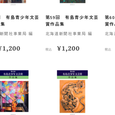
回 有島青少年文芸
第59回 有島青少年文芸
第6
品集
賞作品集
賞作
新聞社事業局 編
北海道新聞社事業局 編
北海
¥
1,200
¥
1,200
税込
税込