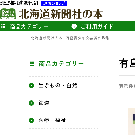
商品カテゴリー
ご利用ガイド
北海道新聞社の本
有島青少年文芸賞作品集
有
商品カテゴリー
生きもの・自然
表示件
鉄道
医療・福祉