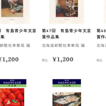
回 有島青少年文芸
第47回 有島青少年文芸
第4
品集
賞作品集
賞作
新聞社事業局 編
北海道新聞社事業局 編
北海
¥
1,200
¥
1,200
税込
税込