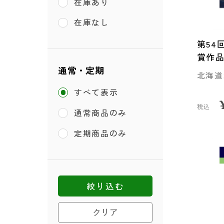
在庫あり
在庫なし
第54
賞作
通常・定期
北海道
すべて表示
税込
通常商品のみ
定期商品のみ
絞り込む
クリア