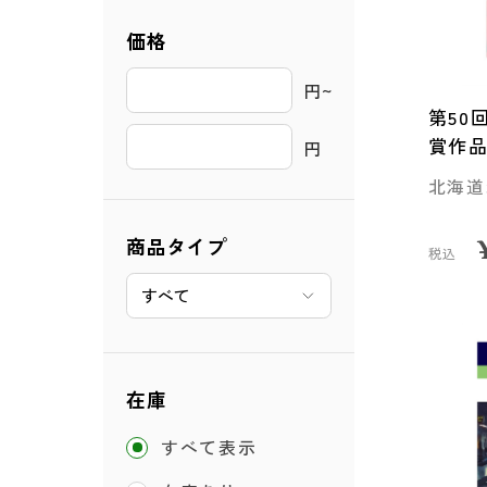
価格
円~ 
第50
賞作
円
北海道
商品タイプ
税込
在庫
すべて表示