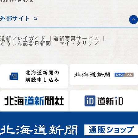
外部サイト
道新プレイガイド
道新写真サービス
どうしん記念日新聞
マイ・クリップ