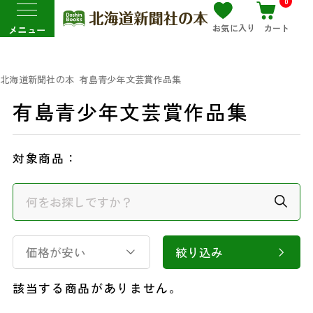
0
お気に入り
カート
メニュー
北海道新聞社の本
有島青少年文芸賞作品集
有島青少年文芸賞作品集
対象商品：
価格が安い
絞り込み
該当する商品がありません。