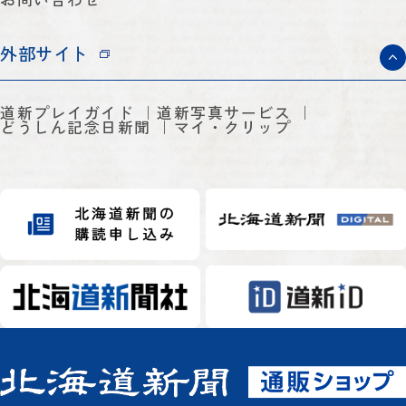
外部サイト
道新プレイガイド
道新写真サービス
どうしん記念日新聞
マイ・クリップ