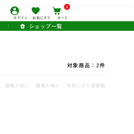
0
ログイン
お気に入り
カート
ショップ一覧
対象商品：
2件
価格が安い
価格が高い
お気に入り登録数