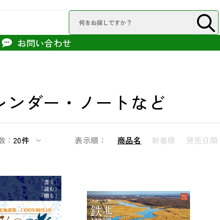
お問い合わせ
レンダー・ノートなど
数：
20件
表示順：
商品名
新着順
発売日順