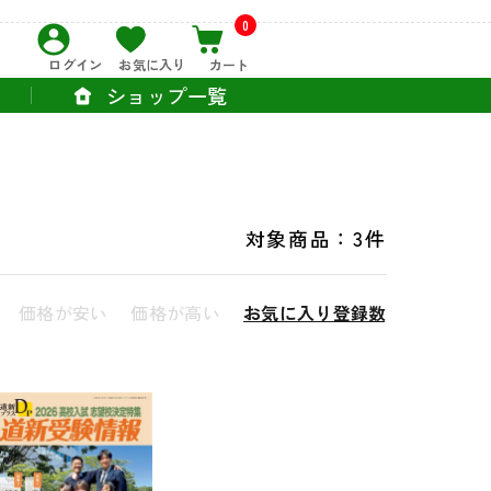
0
ログイン
お気に入り
カート
ショップ一覧
対象商品：
3件
価格が安い
価格が高い
お気に入り登録数