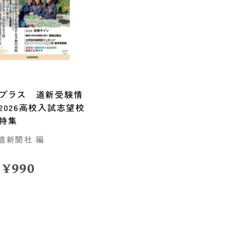
プラス 道新受験情
2026高校入試志望校
特集
道新聞社 編
¥
990