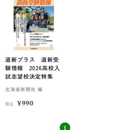
道新プラス 道新受
験情報 2026高校入
試志望校決定特集
北海道新聞社 編
¥
990
税込
1