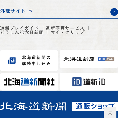
外部サイト
道新プレイガイド
道新写真サービス
どうしん記念日新聞
マイ・クリップ