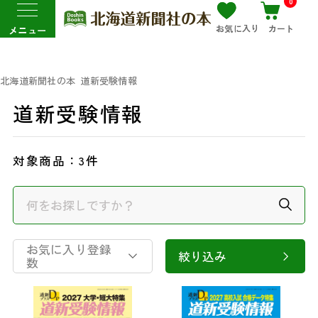
0
お気に入り
カート
メニュー
北海道新聞社の本
道新受験情報
道新受験情報
対象商品：
3件
お気に入り登録
絞り込み
数