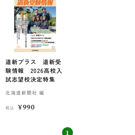
道新プラス 道新受
験情報 2026高校入
試志望校決定特集
北海道新聞社 編
¥
990
税込
1