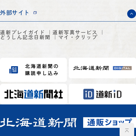
外部サイト
道新プレイガイド
道新写真サービス
どうしん記念日新聞
マイ・クリップ