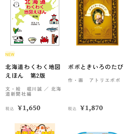
NEW
北海道わくわく地図
ポポときいろのたび
えほん 第2版
作・画 アトリエポポ
文・絵 堀川誠 ／ 北海
道新聞社編
¥
1,650
¥
1,870
税込
税込