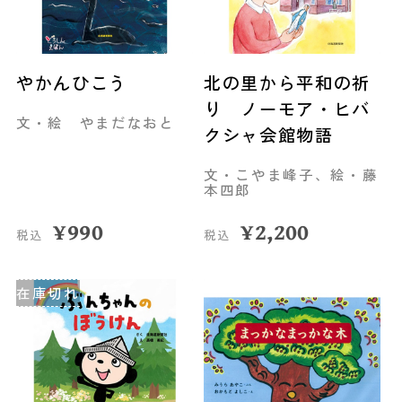
やかんひこう
北の里から平和の祈
り ノーモア・ヒバ
文・絵 やまだなおと
クシャ会館物語
文・こやま峰子、絵・藤
本四郎
¥
990
¥
2,200
税込
税込
在庫切れ