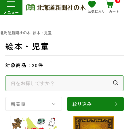
0
お気に入り
カート
メニュー
北海道新聞社の本
絵本・児童
絵本・児童
対象商品：
20件
新着順
絞り込み