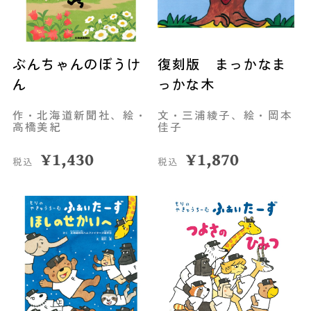
ぶんちゃんのぼうけ
復刻版 まっかなま
ん
っかな木
作・北海道新聞社、絵・
文・三浦綾子、絵・岡本
高橋美紀
佳子
¥
1,430
¥
1,870
税込
税込