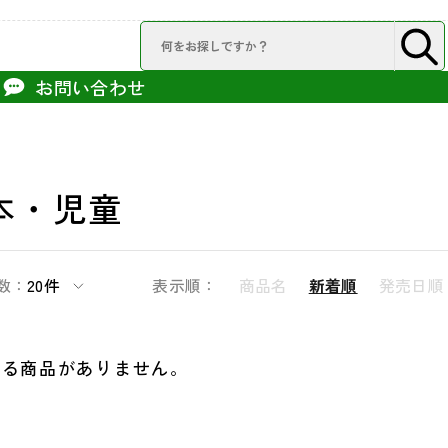
お問い合わせ
本・児童
数：
20件
表示順：
商品名
新着順
発売日順
する商品がありません。