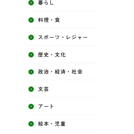
暮らし
料理・食
スポーツ・レジャー
歴史・文化
政治・経済・社会
文芸
アート
絵本・児童