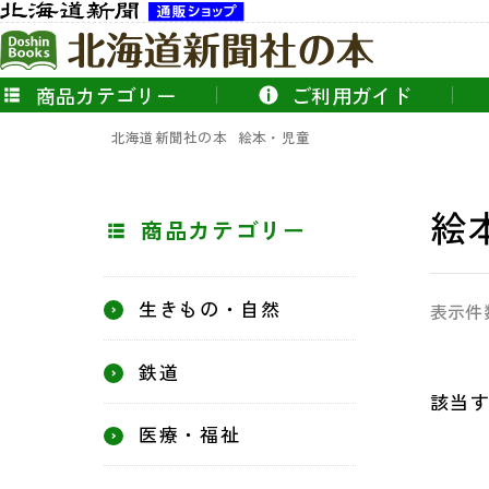
商品カテゴリー
ご利用ガイド
北海道新聞社の本
絵本・児童
絵
商品カテゴリー
生きもの・自然
表示件
鉄道
該当
医療・福祉