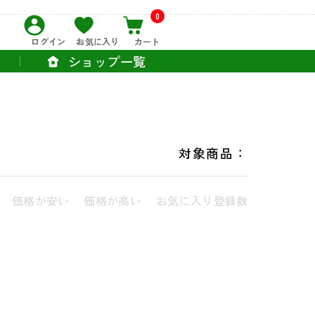
0
ログイン
お気に入り
カート
ショップ一覧
対象商品：
価格が安い
価格が高い
お気に入り登録数