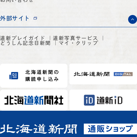
外部サイト
道新プレイガイド
道新写真サービス
どうしん記念日新聞
マイ・クリップ