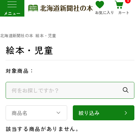
0
お気に入り
カート
メニュー
北海道新聞社の本
絵本・児童
絵本・児童
対象商品：
商品名
絞り込み
該当する商品がありません。