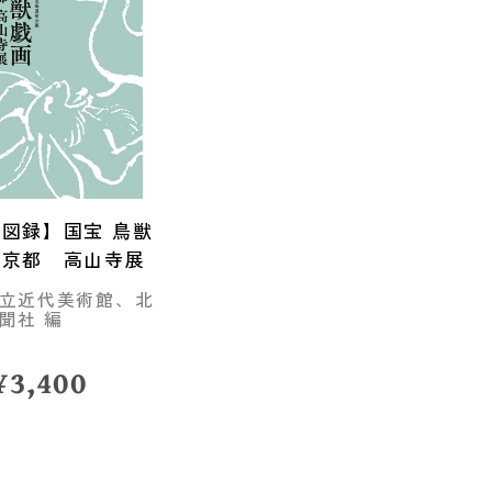
図録】国宝 鳥獣
 京都 高山寺展
立近代美術館、北
聞社 編
¥
3,400