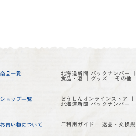
北海道新聞 バックナンバー
商品一覧
食品・酒
グッズ
その他
どうしんオンラインストア
ショップ一覧
北海道新聞 バックナンバー
ご利用ガイド
返品・交換規
お買い物について