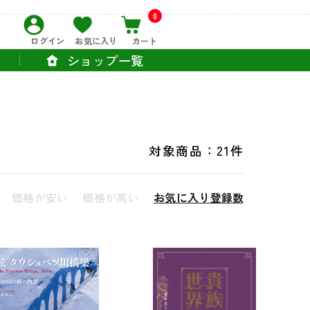
0
ログイン
お気に入り
カート
ショップ一覧
対象商品：
21件
価格が安い
価格が高い
お気に入り登録数