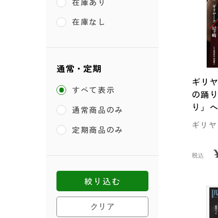
在庫あり
在庫なし
通常・定期
ギリ
すべて表示
の踊
り」
通常商品のみ
ギリヤ
定期商品のみ
税込
絞り込む
クリア