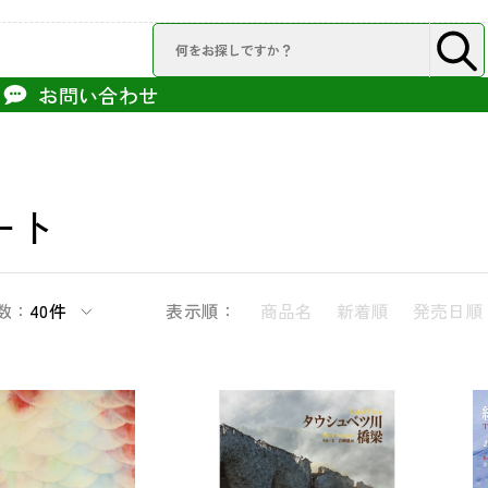
お問い合わせ
ート
数：
40件
表示順：
商品名
新着順
発売日順