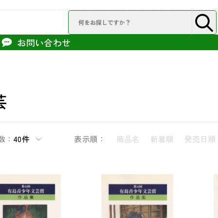
お問い合わせ
芸
数：
40件
表示順：
商品名
新着順
発売日順