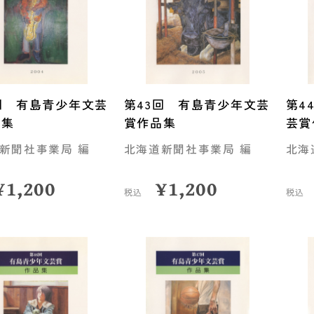
回 有島青少年文芸
第43回 有島青少年文芸
第4
品集
賞作品集
芸賞
新聞社事業局 編
北海道新聞社事業局 編
北海
¥
1,200
¥
1,200
税込
税込