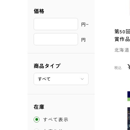
価格
円~ 
第50
賞作
円
北海道
商品タイプ
税込
在庫
すべて表示