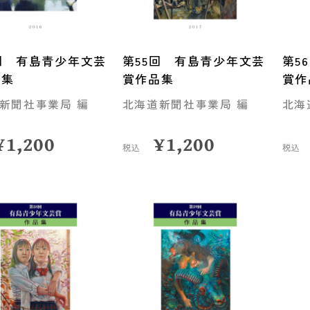
回 有島青少年文芸
第55回 有島青少年文芸
第5
品集
賞作品集
賞作
新聞社事業局 編
北海道新聞社事業局 編
北海
¥
1,200
¥
1,200
税込
税込