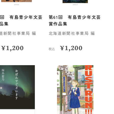
0回 有島青少年文芸
第61回 有島青少年文芸
品集
賞作品集
道新聞社事業局 編
北海道新聞社事業局 編
¥
1,200
¥
1,200
税込