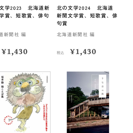
文学2023 北海道新
北の文学2024 北海道
学賞、短歌賞、俳句
新聞文学賞、短歌賞、俳
句賞
道新聞社 編
北海道新聞社 編
¥
1,430
¥
1,430
税込