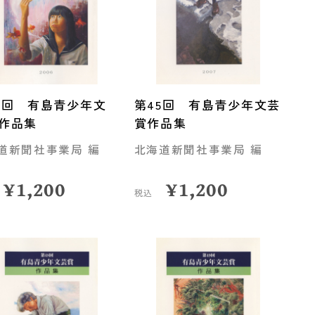
4回 有島青少年文
第45回 有島青少年文芸
作品集
賞作品集
道新聞社事業局 編
北海道新聞社事業局 編
¥
1,200
¥
1,200
税込