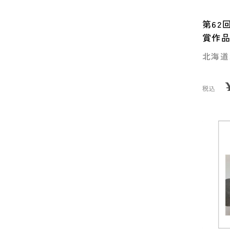
第62
賞作
北海道
税込