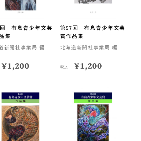
6回 有島青少年文芸
第57回 有島青少年文芸
品集
賞作品集
道新聞社事業局 編
北海道新聞社事業局 編
¥
1,200
¥
1,200
税込