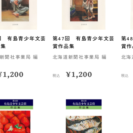
回 有島青少年文芸
第47回 有島青少年文芸
第4
品集
賞作品集
賞作
新聞社事業局 編
北海道新聞社事業局 編
北海
¥
1,200
¥
1,200
税込
税込