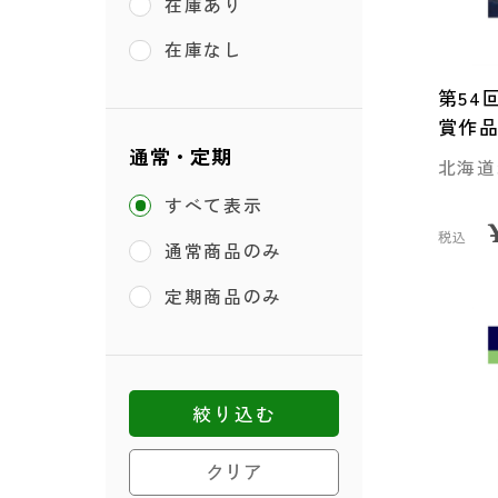
在庫あり
在庫なし
第54
賞作
通常・定期
北海道
すべて表示
税込
通常商品のみ
定期商品のみ
絞り込む
クリア