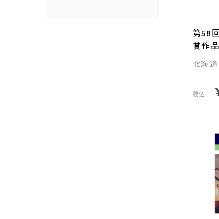
第58
賞作
北海道
税込