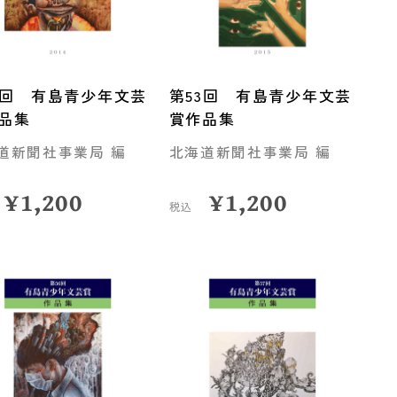
2回 有島青少年文芸
第53回 有島青少年文芸
品集
賞作品集
道新聞社事業局 編
北海道新聞社事業局 編
¥
1,200
¥
1,200
税込