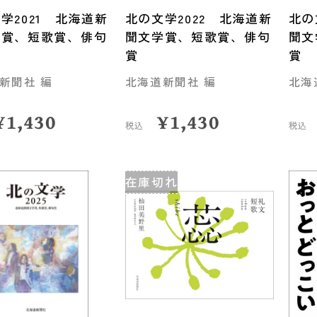
学2021 北海道新
北の文学2022 北海道新
北の
学賞、短歌賞、俳句
聞文学賞、短歌賞、俳句
聞文
賞
賞
新聞社 編
北海道新聞社 編
北海
¥
1,430
¥
1,430
税込
税込
在庫切れ