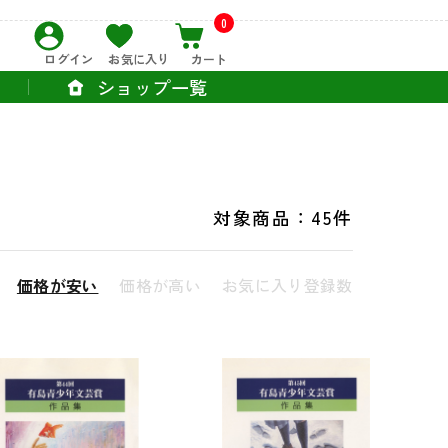
0
ログイン
お気に入り
カート
ショップ一覧
対象商品：
45件
価格が安い
価格が高い
お気に入り登録数