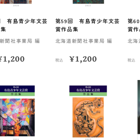
回 有島青少年文芸
第59回 有島青少年文芸
第6
品集
賞作品集
賞作
新聞社事業局 編
北海道新聞社事業局 編
北海
¥
1,200
¥
1,200
税込
税込