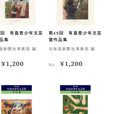
8回 有島青少年文芸
第49回 有島青少年文芸
品集
賞作品集
道新聞社事業局 編
北海道新聞社事業局 編
¥
1,200
¥
1,200
税込