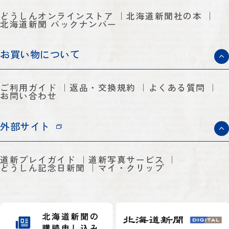
どうしんオンラインストア
北海道新聞社の本
北海道新聞 バックナンバー
お買い物について
ご利用ガイド
返品・交換規約
よくある質問
お問い合わせ
外部サイト
道新プレイガイド
道新写真サービス
どうしん記念日新聞
マイ・クリップ