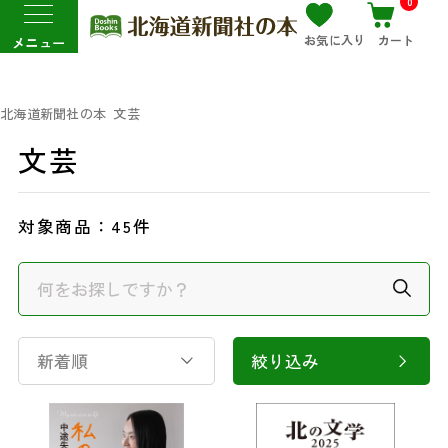
0
お気に入り
カート
メニュー
北海道新聞社の本
文芸
文芸
対象商品：
45件
新着順
絞り込み