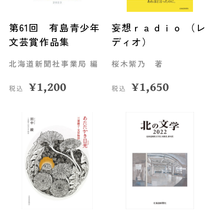
第61回 有島青少年
妄想ｒａｄｉｏ （レ
文芸賞作品集
ディオ）
北海道新聞社事業局 編
桜木紫乃 著
¥
1,200
¥
1,650
税込
税込