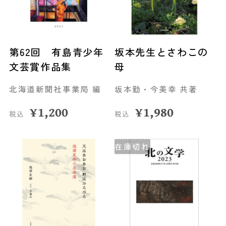
第62回 有島青少年
坂本先生とさわこの
文芸賞作品集
母
北海道新聞社事業局 編
坂本勤・今美幸 共著
¥
1,200
¥
1,980
税込
税込
在庫切れ