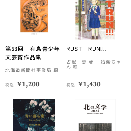
第63回 有島青少年
RUST RUN!!!
文芸賞作品集
占冠 愁 著 始発ちゃ
ん 絵
北海道新聞社事業局 編
¥
1,200
¥
1,430
税込
税込