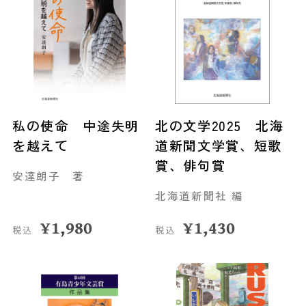
私の使命 中途失明
北の文学2025 北海
を越えて
道新聞文学賞、短歌
賞、俳句賞
安達朗子 著
北海道新聞社 編
¥
1,980
¥
1,430
税込
税込