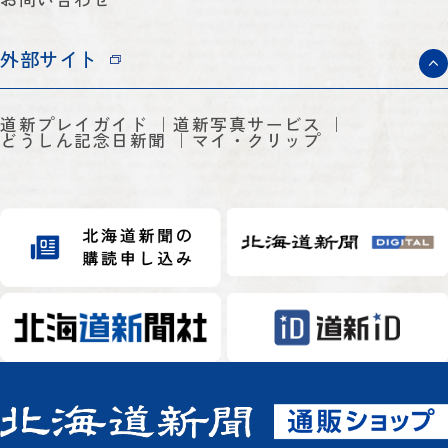
外部サイト
道新プレイガイド
道新写真サービス
どうしん記念日新聞
マイ・クリップ