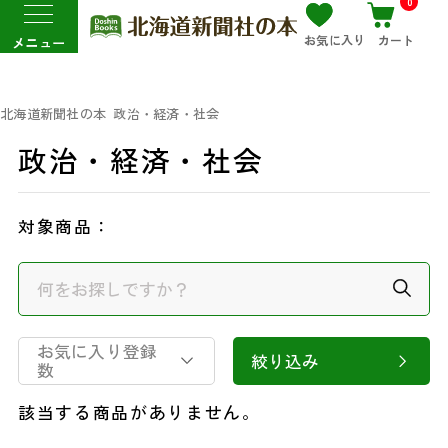
0
お気に入り
カート
メニュー
北海道新聞社の本
政治・経済・社会
政治・経済・社会
対象商品：
お気に入り登録
絞り込み
数
該当する商品がありません。