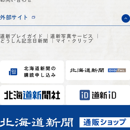
外部サイト
道新プレイガイド
道新写真サービス
どうしん記念日新聞
マイ・クリップ