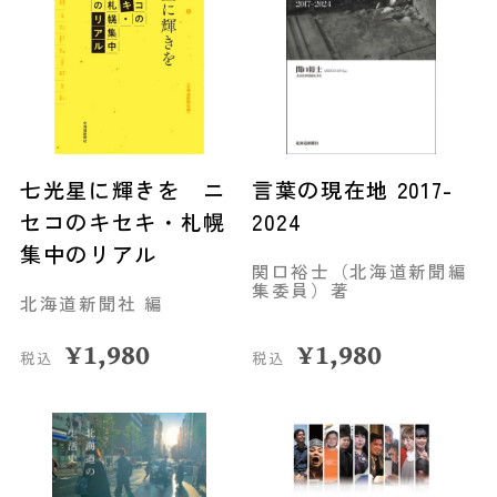
七光星に輝きを ニ
言葉の現在地 2017-
セコのキセキ・札幌
2024
集中のリアル
関口裕士（北海道新聞編
集委員）著
北海道新聞社 編
¥
1,980
¥
1,980
税込
税込