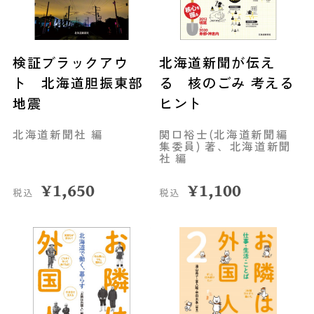
検証ブラックアウ
北海道新聞が伝え
ト 北海道胆振東部
る 核のごみ 考える
地震
ヒント
北海道新聞社 編
関口裕士(北海道新聞編
集委員) 著、北海道新聞
社 編
¥
1,650
¥
1,100
税込
税込