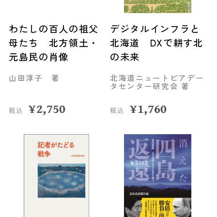
わたしの百人の祖父
デジタルインフラと
母たち 北方領土・
北海道 DXで耕す北
元島民の肖像
の未来
山田淳子 著
北海道ニュートピアデー
タセンター研究会 著
¥
2,750
¥
1,760
税込
税込