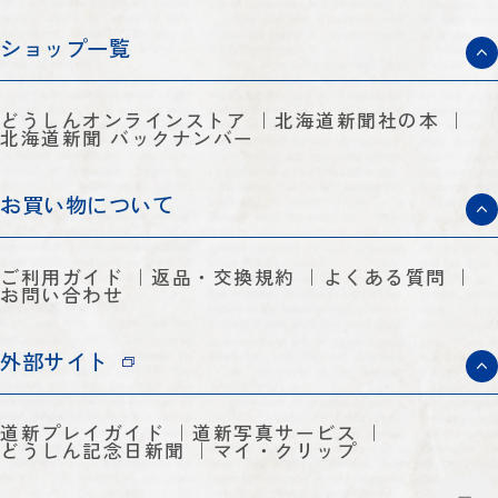
ショップ一覧
どうしんオンラインストア
北海道新聞社の本
北海道新聞 バックナンバー
お買い物について
ご利用ガイド
返品・交換規約
よくある質問
お問い合わせ
外部サイト
道新プレイガイド
道新写真サービス
どうしん記念日新聞
マイ・クリップ