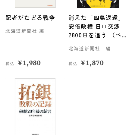
記者がたどる戦争
消えた「四島返還」
安倍政権 日ロ交渉
北海道新聞社 編
2800日を追う （ペー
パーバック版）
北海道新聞社 編
¥
1,980
¥
1,870
税込
税込