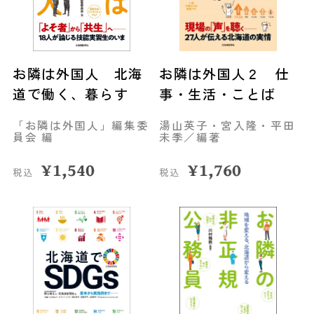
お隣は外国人 北海
お隣は外国人２ 仕
道で働く、暮らす
事・生活・ことば
「お隣は外国人」編集委
湯山英子・宮入隆・平田
員会 編
未季／編著
¥
1,540
¥
1,760
税込
税込