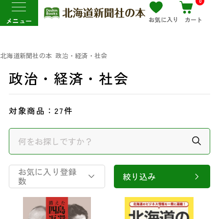
0
お気に入り
カート
メニュー
北海道新聞社の本
政治・経済・社会
政治・経済・社会
対象商品：
27件
お気に入り登録
絞り込み
数