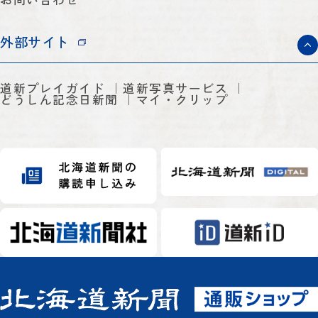
外部サイト
道新プレイガイド
道新写真サービス
どうしん記念日新聞
マイ・クリップ