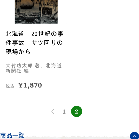
北海道 20世紀の事
件事故 サツ回りの
現場から
大竹功太郎 著、北海道
新聞社 編
¥
1,870
税込
1
2
商品一覧