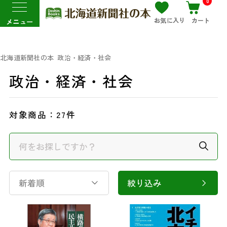
0
お気に入り
カート
メニュー
北海道新聞社の本
政治・経済・社会
政治・経済・社会
対象商品：
27件
新着順
絞り込み