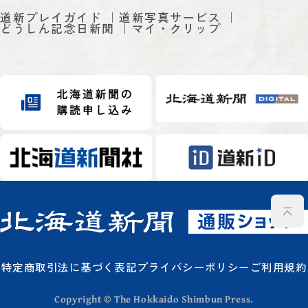
道新プレイガイド
道新写真サービス
どうしん記念日新聞
マイ・クリップ
特定商取引法に基づく表記
プライバシーポリシー
ご利用規約
Copyright © The Hokkaido Shimbun Press.