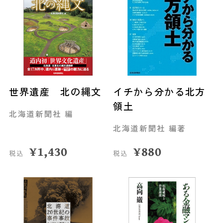
世界遺産 北の縄文
イチから分かる北方
領土
北海道新聞社 編
北海道新聞社 編著
¥
1,430
¥
880
税込
税込