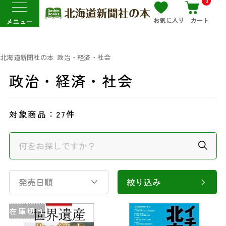
0
お気に入り
カート
メニュー
北海道新聞社の本
政治・経済・社会
政治・経済・社会
対象商品：
27件
発売日順
絞り込み
在庫切れ