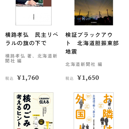
横路孝弘 民主リベ
検証ブラックアウ
ラルの旗の下で
ト 北海道胆振東部
地震
横路孝弘 著、北海道新
聞社 編
北海道新聞社 編
¥
1,760
¥
1,650
税込
税込