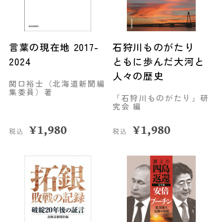
言葉の現在地 2017-
石狩川ものがたり
2024
ともに歩んだ大河と
人々の歴史
関口裕士（北海道新聞編
集委員）著
「石狩川ものがたり」研
究会 編
¥
1,980
¥
1,980
税込
税込