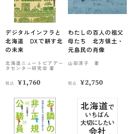
デジタルインフラと
わたしの百人の祖父
北海道 DXで耕す北
母たち 北方領土・
の未来
元島民の肖像
北海道ニュートピアデー
山田淳子 著
タセンター研究会 著
¥
1,760
¥
2,750
税込
税込