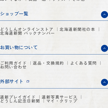
ショップ一覧
どうしんオンラインストア
北海道新聞社の本
北海道新聞 バックナンバー
お買い物について
ご利用ガイド
返品・交換規約
よくある質問
お問い合わせ
外部サイト
道新プレイガイド
道新写真サービス
どうしん記念日新聞
マイ・クリップ