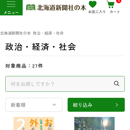
0
お気に入り
カート
メニュー
北海道新聞社の本
政治・経済・社会
政治・経済・社会
対象商品：
27件
新着順
絞り込み