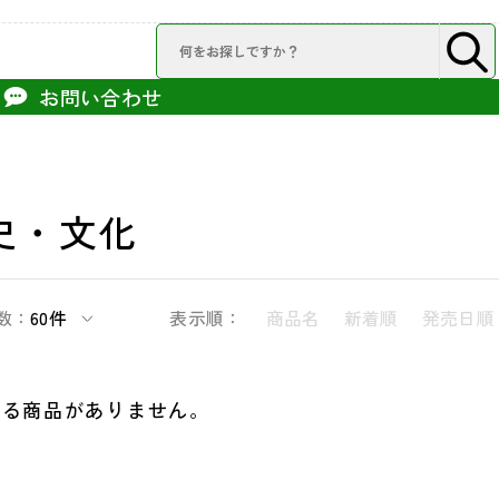
お問い合わせ
史・文化
数：
60件
表示順：
商品名
新着順
発売日順
する商品がありません。