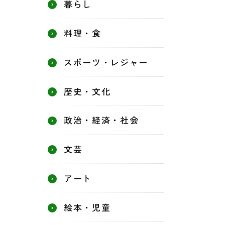
暮らし
料理・食
スポーツ・レジャー
歴史・文化
政治・経済・社会
文芸
アート
絵本・児童