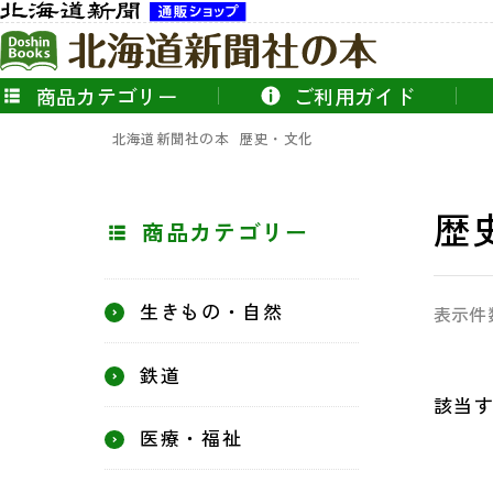
商品カテゴリー
ご利用ガイド
北海道新聞社の本
歴史・文化
歴
商品カテゴリー
生きもの・自然
表示件
鉄道
該当
医療・福祉