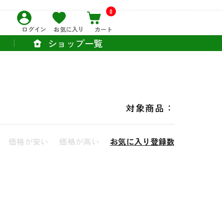
0
ログイン
お気に入り
カート
ショップ一覧
対象商品：
価格が安い
価格が高い
お気に入り登録数