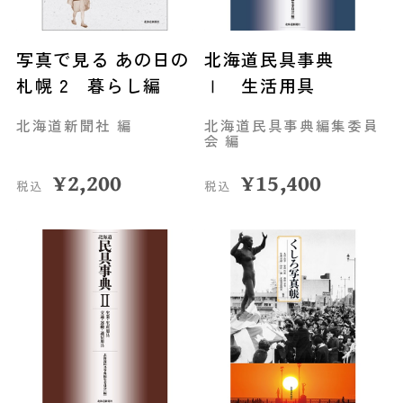
写真で見る あの日の
北海道民具事典
札幌 2 暮らし編
Ⅰ 生活用具
北海道新聞社 編
北海道民具事典編集委員
会 編
¥
2,200
¥
15,400
税込
税込