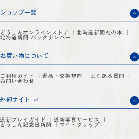
ショップ一覧
どうしんオンラインストア
北海道新聞社の本
北海道新聞 バックナンバー
お買い物について
ご利用ガイド
返品・交換規約
よくある質問
お問い合わせ
外部サイト
道新プレイガイド
道新写真サービス
どうしん記念日新聞
マイ・クリップ