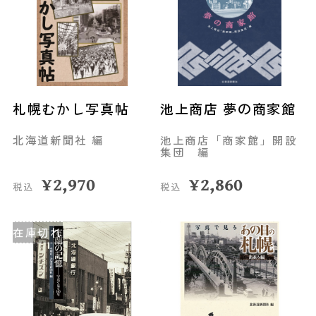
札幌むかし写真帖
池上商店 夢の商家館
北海道新聞社 編
池上商店「商家館」開設
集団 編
¥
2,970
¥
2,860
税込
税込
在庫切れ