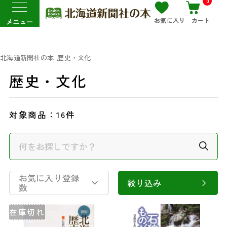
0
お気に入り
カート
メニュー
北海道新聞社の本
歴史・文化
歴史・文化
対象商品：
16件
お気に入り登録
絞り込み
数
在庫切れ