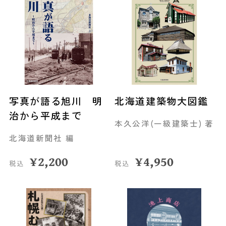
写真が語る旭川 明
北海道建築物大図鑑
治から平成まで
本久公洋(一級建築士) 著
北海道新聞社 編
¥
2,200
¥
4,950
税込
税込