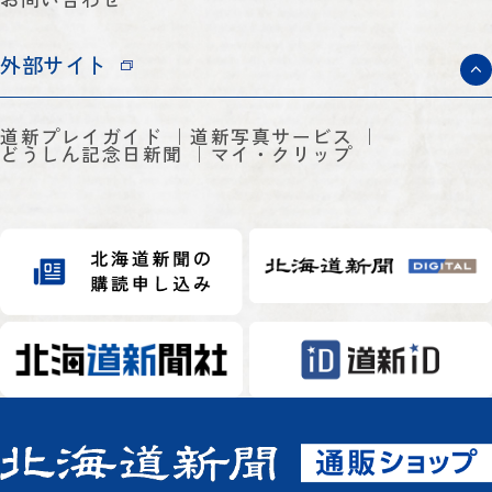
外部サイト
道新プレイガイド
道新写真サービス
どうしん記念日新聞
マイ・クリップ