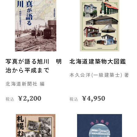
写真が語る旭川 明
北海道建築物大図鑑
治から平成まで
本久公洋(一級建築士) 著
北海道新聞社 編
¥
2,200
¥
4,950
税込
税込