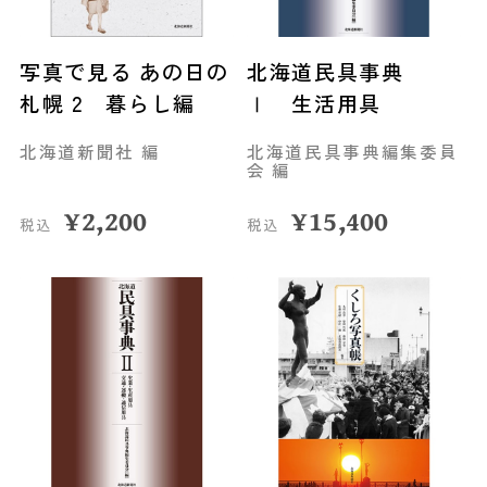
写真で見る あの日の
北海道民具事典
札幌 2 暮らし編
Ⅰ 生活用具
北海道新聞社 編
北海道民具事典編集委員
会 編
¥
2,200
¥
15,400
税込
税込