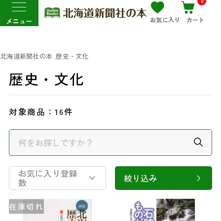
0
お気に入り
カート
メニュー
北海道新聞社の本
歴史・文化
歴史・文化
対象商品：
16件
お気に入り登録
絞り込み
数
在庫切れ