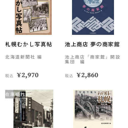
札幌むかし写真帖
池上商店 夢の商家館
北海道新聞社 編
池上商店「商家館」開設
集団 編
¥
2,970
¥
2,860
税込
税込
在庫切れ