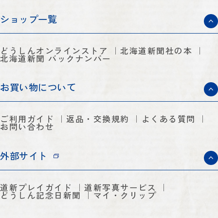
ショップ一覧
どうしんオンラインストア
北海道新聞社の本
北海道新聞 バックナンバー
お買い物について
ご利用ガイド
返品・交換規約
よくある質問
お問い合わせ
外部サイト
道新プレイガイド
道新写真サービス
どうしん記念日新聞
マイ・クリップ