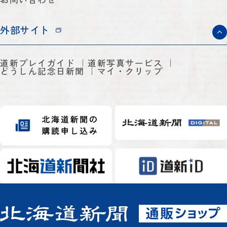
外部サイト
道新プレイガイド
道新写真サービス
どうしん記念日新聞
マイ・クリップ