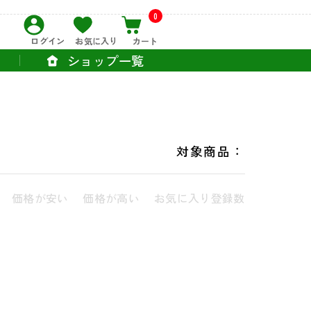
0
ログイン
お気に入り
カート
ショップ一覧
対象商品：
価格が安い
価格が高い
お気に入り登録数