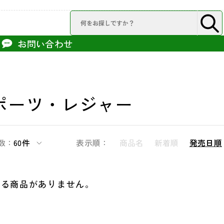
お問い合わせ
ポーツ・レジャー
数：
60件
表示順：
商品名
新着順
発売日順
する商品がありません。