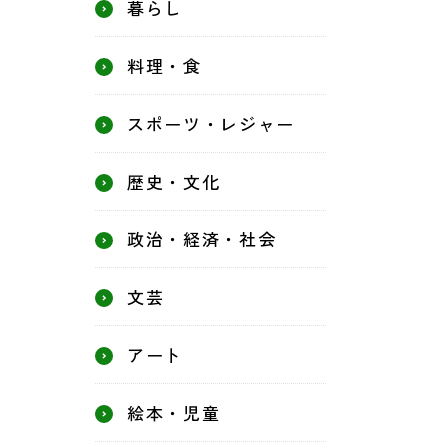
暮らし
料理・食
スポーツ・レジャー
歴史・文化
政治・経済・社会
文芸
アート
絵本・児童