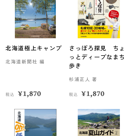
北海道極上キャンプ
さっぽろ探見 ちょ
っとディープなまち
北海道新聞社 編
歩き
杉浦正人 著
¥
1,870
¥
1,870
税込
税込