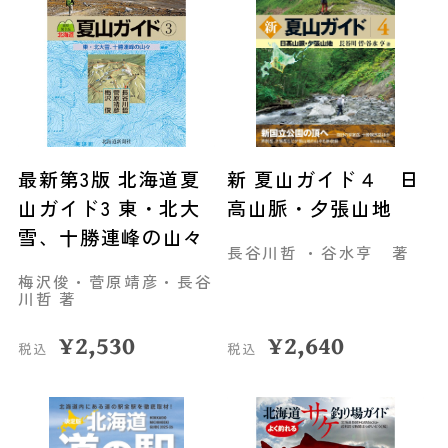
最新第3版 北海道夏
新 夏山ガイド４ 日
山ガイド3 東・北大
高山脈・夕張山地
雪、十勝連峰の山々
長谷川哲 ・谷水亨 著
梅沢俊・菅原靖彦・長谷
川哲 著
¥
2,530
¥
2,640
税込
税込