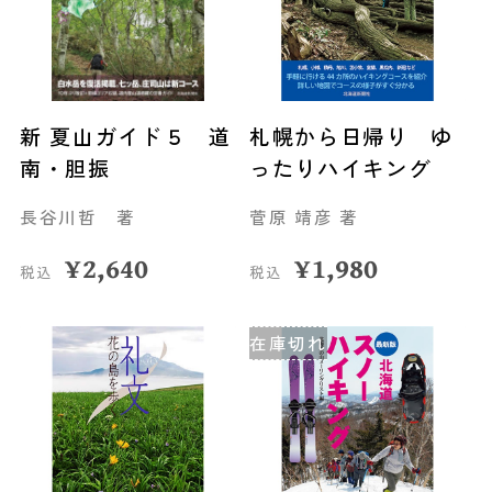
新 夏山ガイド５ 道
札幌から日帰り ゆ
南・胆振
ったりハイキング
長谷川哲 著
菅原 靖彦 著
¥
2,640
¥
1,980
税込
税込
在庫切れ