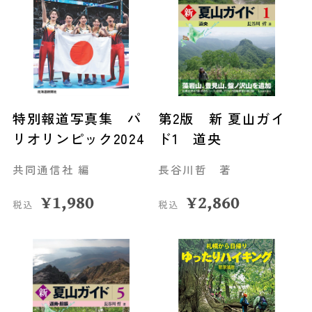
特別報道写真集 パ
第2版 新 夏山ガイ
リオリンピック2024
ド1 道央
共同通信社 編
長谷川哲 著
¥
1,980
¥
2,860
税込
税込