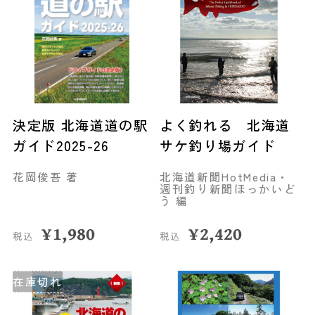
決定版 北海道道の駅
よく釣れる 北海道
ガイド2025-26
サケ釣り場ガイド
花岡俊吾 著
北海道新聞HotMedia・
週刊釣り新聞ほっかいど
う 編
¥
1,980
¥
2,420
税込
税込
在庫切れ