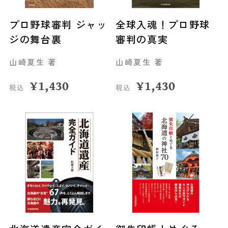
プロ野球審判 ジャッ
全球入魂！プロ野球
ジの舞台裏
審判の真実
山崎夏生 著
山崎夏生 著
¥
1,430
¥
1,430
税込
税込