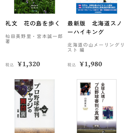
礼文 花の島を歩く
最新版 北海道スノ
ーハイキング
杣田美野里・宮本誠一郎
著
北海道の山メーリングリ
スト 編
¥
1,320
¥
1,980
税込
税込