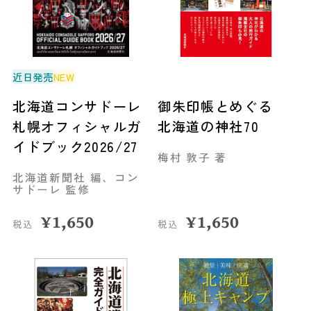
近日発売
NEW
北海道コンサドーレ
御朱印帳とめぐる
札幌オフィシャルガ
北海道の神社70
イドブック2026/27
梅村 敦子 著
北海道新聞社 編、コン
サドーレ 監修
¥
1,650
¥
1,650
税込
税込