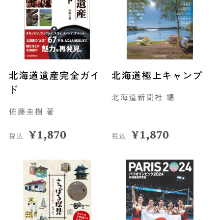
北海道遺産完全ガイ
北海道極上キャンプ
ド
北海道新聞社 編
佐藤圭樹 著
¥
1,870
¥
1,870
税込
税込