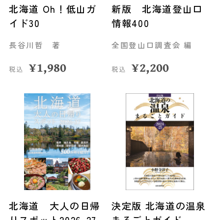
北海道 Oh！低山ガ
新版 北海道登山口
イド30
情報400
長谷川哲 著
全国登山口調査会 編
¥
1,980
¥
2,200
税込
税込
北海道 大人の日帰
決定版 北海道の温泉