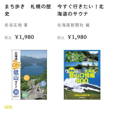
まち歩き 札幌の歴
今すぐ行きたい！北
史
海道のサウナ
赤谷正樹 著
北海道新聞社 編
¥
1,980
¥
1,980
税込
税込
NEW