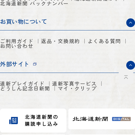
北海道新聞 バックナンバー
お買い物について
ご利用ガイド
返品・交換規約
よくある質問
お問い合わせ
外部サイト
道新プレイガイド
道新写真サービス
どうしん記念日新聞
マイ・クリップ