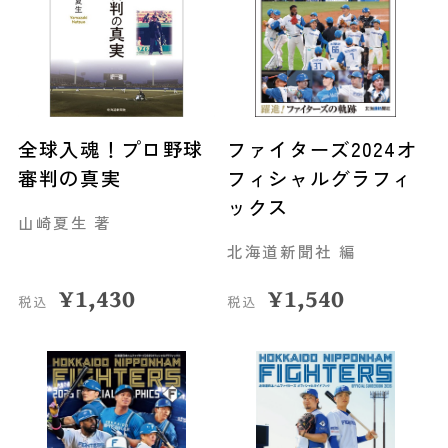
全球入魂！プロ野球
ファイターズ2024オ
審判の真実
フィシャルグラフィ
ックス
山崎夏生 著
北海道新聞社 編
¥
1,430
¥
1,540
税込
税込