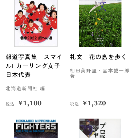
報道写真集 スマイ
礼文 花の島を歩く
ル! カーリング女子
杣田美野里・宮本誠一郎
日本代表
著
北海道新聞社 編
¥
1,100
¥
1,320
税込
税込