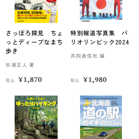
さっぽろ探見 ちょ
特別報道写真集 パ
っとディープなまち
リオリンピック2024
歩き
共同通信社 編
杉浦正人 著
¥
1,870
¥
1,980
税込
税込