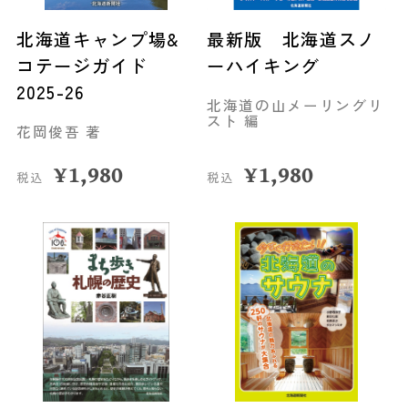
北海道キャンプ場&
最新版 北海道スノ
コテージガイド
ーハイキング
2025-26
北海道の山メーリングリ
スト 編
花岡俊吾 著
¥
1,980
¥
1,980
税込
税込