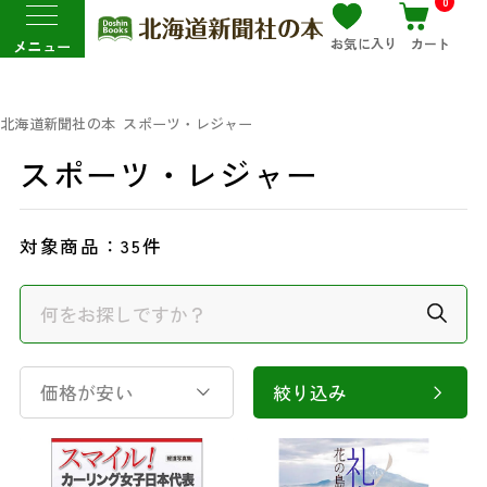
0
お気に入り
カート
メニュー
北海道新聞社の本
スポーツ・レジャー
スポーツ・レジャー
対象商品：
35件
価格が安い
絞り込み