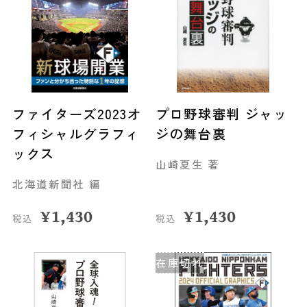
ファイターズ2023オ
プロ野球審判 ジャッ
フィシャルグラフィ
ジの舞台裏
ックス
山崎夏生 著
北海道新聞社 編
¥
1,430
¥
1,430
税込
税込
在庫切れ