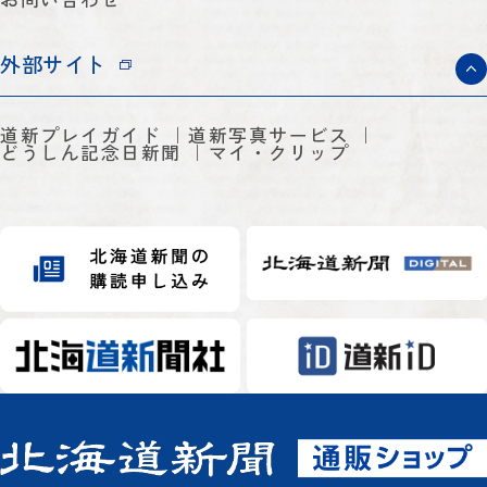
外部サイト
道新プレイガイド
道新写真サービス
どうしん記念日新聞
マイ・クリップ